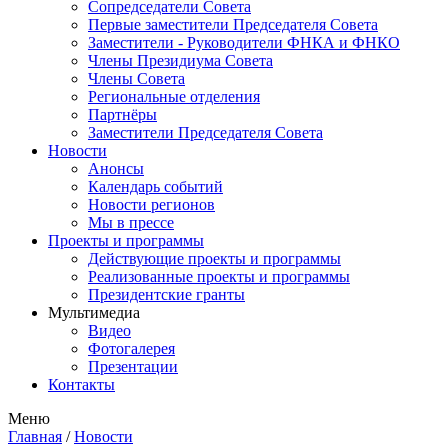
Сопредседатели Совета
Первые заместители Председателя Совета
Заместители - Руководители ФНКА и ФНКО
Члены Президиума Совета
Члены Совета
Региональные отделения
Партнёры
Заместители Председателя Совета
Новости
Анонсы
Календарь событий
Новости регионов
Мы в прессе
Проекты и программы
Действующие проекты и программы
Реализованные проекты и программы
Президентские гранты
Мультимедиа
Видео
Фотогалерея
Презентации
Контакты
Меню
Главная
/
Новости