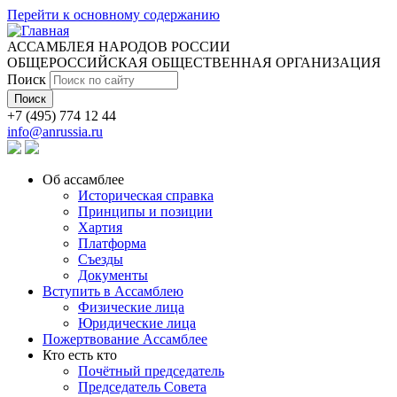
Перейти к основному содержанию
АССАМБЛЕЯ НАРОДОВ РОССИИ
ОБЩЕРОССИЙСКАЯ ОБЩЕСТВЕННАЯ ОРГАНИЗАЦИЯ
Поиск
+7 (495) 774 12 44
info@anrussia.ru
Об ассамблее
Историческая справка
Принципы и позиции
Хартия
Платформа
Съезды
Документы
Вступить в Ассамблею
Физические лица
Юридические лица
Пожертвование Ассамблее
Кто есть кто
Почётный председатель
Председатель Совета