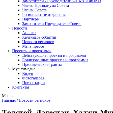
Заместители - Руководители ФНКА и ФНКО
Члены Президиума Совета
Члены Совета
Региональные отделения
Партнёры
Заместители Председателя Совета
Новости
Анонсы
Календарь событий
Новости регионов
Мы в прессе
Проекты и программы
Действующие проекты и программы
Реализованные проекты и программы
Президентские гранты
Мультимедиа
Видео
Фотогалерея
Презентации
Контакты
Меню
Главная
/
Новости регионов
Толстой. Дагестан. Хаджи-Му