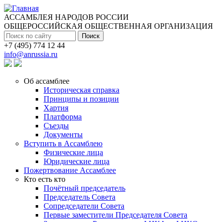
Перейти к основному содержанию
АССАМБЛЕЯ НАРОДОВ РОССИИ
ОБЩЕРОССИЙСКАЯ ОБЩЕСТВЕННАЯ ОРГАНИЗАЦИЯ
Поиск
+7 (495) 774 12 44
info@anrussia.ru
Об ассамблее
Историческая справка
Принципы и позиции
Хартия
Платформа
Съезды
Документы
Вступить в Ассамблею
Физические лица
Юридические лица
Пожертвование Ассамблее
Кто есть кто
Почётный председатель
Председатель Совета
Сопредседатели Совета
Первые заместители Председателя Совета