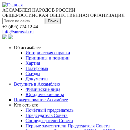
Перейти к основному содержанию
АССАМБЛЕЯ НАРОДОВ РОССИИ
ОБЩЕРОССИЙСКАЯ ОБЩЕСТВЕННАЯ ОРГАНИЗАЦИЯ
Поиск
+7 (495) 774 12 44
info@anrussia.ru
Об ассамблее
Историческая справка
Принципы и позиции
Хартия
Платформа
Съезды
Документы
Вступить в Ассамблею
Физические лица
Юридические лица
Пожертвование Ассамблее
Кто есть кто
Почётный председатель
Председатель Совета
Сопредседатели Совета
Первые заместители Председателя Совета