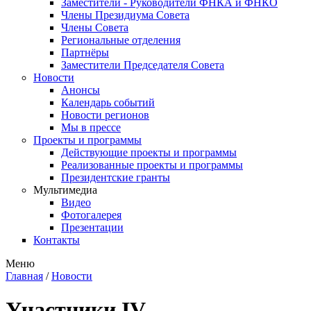
Заместители - Руководители ФНКА и ФНКО
Члены Президиума Совета
Члены Совета
Региональные отделения
Партнёры
Заместители Председателя Совета
Новости
Анонсы
Календарь событий
Новости регионов
Мы в прессе
Проекты и программы
Действующие проекты и программы
Реализованные проекты и программы
Президентские гранты
Мультимедиа
Видео
Фотогалерея
Презентации
Контакты
Меню
Главная
/
Новости
Участники IV