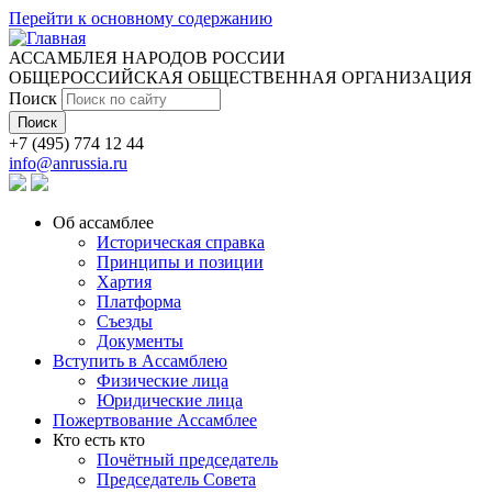
Перейти к основному содержанию
АССАМБЛЕЯ НАРОДОВ РОССИИ
ОБЩЕРОССИЙСКАЯ ОБЩЕСТВЕННАЯ ОРГАНИЗАЦИЯ
Поиск
+7 (495) 774 12 44
info@anrussia.ru
Об ассамблее
Историческая справка
Принципы и позиции
Хартия
Платформа
Съезды
Документы
Вступить в Ассамблею
Физические лица
Юридические лица
Пожертвование Ассамблее
Кто есть кто
Почётный председатель
Председатель Совета