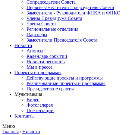
Сопредседатели Совета
Первые заместители Председателя Совета
Заместители - Руководители ФНКА и ФНКО
Члены Президиума Совета
Члены Совета
Региональные отделения
Партнёры
Заместители Председателя Совета
Новости
Анонсы
Календарь событий
Новости регионов
Мы в прессе
Проекты и программы
Действующие проекты и программы
Реализованные проекты и программы
Президентские гранты
Мультимедиа
Видео
Фотогалерея
Презентации
Контакты
Меню
Главная
/
Новости