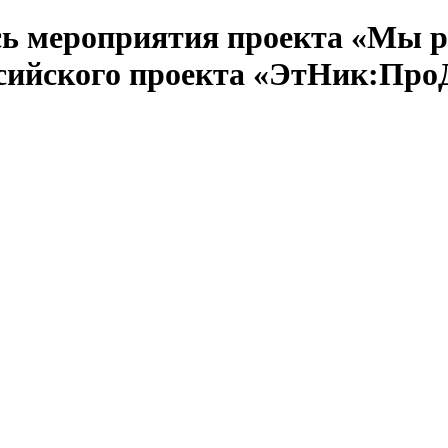
ь мероприятия проекта «Мы ра
ссийского проекта «ЭтНик:Пр