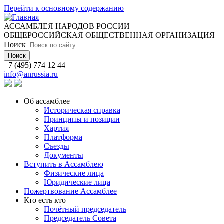
Перейти к основному содержанию
АССАМБЛЕЯ НАРОДОВ РОССИИ
ОБЩЕРОССИЙСКАЯ ОБЩЕСТВЕННАЯ ОРГАНИЗАЦИЯ
Поиск
+7 (495) 774 12 44
info@anrussia.ru
Об ассамблее
Историческая справка
Принципы и позиции
Хартия
Платформа
Съезды
Документы
Вступить в Ассамблею
Физические лица
Юридические лица
Пожертвование Ассамблее
Кто есть кто
Почётный председатель
Председатель Совета