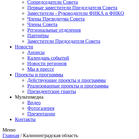
Сопредседатели Совета
Первые заместители Председателя Совета
Заместители - Руководители ФНКА и ФНКО
Члены Президиума Совета
Члены Совета
Региональные отделения
Партнёры
Заместители Председателя Совета
Новости
Анонсы
Календарь событий
Новости регионов
Мы в прессе
Проекты и программы
Действующие проекты и программы
Реализованные проекты и программы
Президентские гранты
Мультимедиа
Видео
Фотогалерея
Презентации
Контакты
Меню
Главная
/
Калининградская область