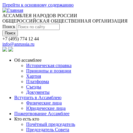
Перейти к основному содержанию
АССАМБЛЕЯ НАРОДОВ РОССИИ
ОБЩЕРОССИЙСКАЯ ОБЩЕСТВЕННАЯ ОРГАНИЗАЦИЯ
Поиск
+7 (495) 774 12 44
info@anrussia.ru
Об ассамблее
Историческая справка
Принципы и позиции
Хартия
Платформа
Съезды
Документы
Вступить в Ассамблею
Физические лица
Юридические лица
Пожертвование Ассамблее
Кто есть кто
Почётный председатель
Председатель Совета