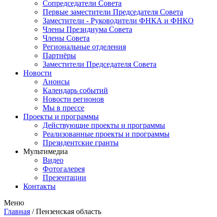
Сопредседатели Совета
Первые заместители Председателя Совета
Заместители - Руководители ФНКА и ФНКО
Члены Президиума Совета
Члены Совета
Региональные отделения
Партнёры
Заместители Председателя Совета
Новости
Анонсы
Календарь событий
Новости регионов
Мы в прессе
Проекты и программы
Действующие проекты и программы
Реализованные проекты и программы
Президентские гранты
Мультимедиа
Видео
Фотогалерея
Презентации
Контакты
Меню
Главная
/
Пензенская область