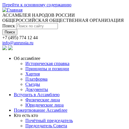
Перейти к основному содержанию
АССАМБЛЕЯ НАРОДОВ РОССИИ
ОБЩЕРОССИЙСКАЯ ОБЩЕСТВЕННАЯ ОРГАНИЗАЦИЯ
Поиск
+7 (495) 774 12 44
info@anrussia.ru
Об ассамблее
Историческая справка
Принципы и позиции
Хартия
Платформа
Съезды
Документы
Вступить в Ассамблею
Физические лица
Юридические лица
Пожертвование Ассамблее
Кто есть кто
Почётный председатель
Председатель Совета