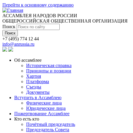
Перейти к основному содержанию
АССАМБЛЕЯ НАРОДОВ РОССИИ
ОБЩЕРОССИЙСКАЯ ОБЩЕСТВЕННАЯ ОРГАНИЗАЦИЯ
Поиск
+7 (495) 774 12 44
info@anrussia.ru
Об ассамблее
Историческая справка
Принципы и позиции
Хартия
Платформа
Съезды
Документы
Вступить в Ассамблею
Физические лица
Юридические лица
Пожертвование Ассамблее
Кто есть кто
Почётный председатель
Председатель Совета