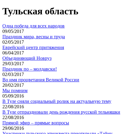
Тульская область
Одна победа для всех народов
09/05/2017
Праздник мира, весны и труда
02/05/2017
Еврейский центр притяжения
06/04/2017
Объединяющий Новруз
29/03/2017
Праздник по – молдавски!
02/03/2017
Во имя процветания Великой России
20/02/2017
Мы помним
05/09/2016
В Туле сняли социальный ролик на актуальную тему
22/08/2016
В Туле отпраздновали день рождения русской тельняшки
22/08/2016
Прямой эфир – прямые вопросы
29/06/2016
Участники тульского этноквеста приоткрыли «Тайну