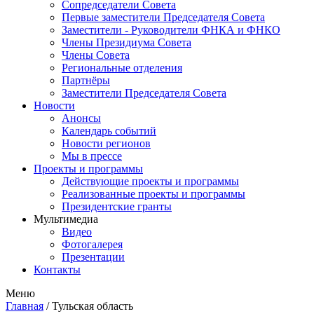
Сопредседатели Совета
Первые заместители Председателя Совета
Заместители - Руководители ФНКА и ФНКО
Члены Президиума Совета
Члены Совета
Региональные отделения
Партнёры
Заместители Председателя Совета
Новости
Анонсы
Календарь событий
Новости регионов
Мы в прессе
Проекты и программы
Действующие проекты и программы
Реализованные проекты и программы
Президентские гранты
Мультимедиа
Видео
Фотогалерея
Презентации
Контакты
Меню
Главная
/
Тульская область