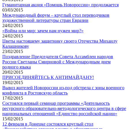
Гуманитарная акция «Помощь Новороссии» продолжается
03/03/2015
Международный форум – круглый стол переводчиков
художественной литературы стран Евразии
24/02/2015
«Война или мир: зачем нам нужен мир?»
24/02/2015
Цветы настоящему защитнику своего Отечества Михаилу
Калашникову
23/02/2015
Поздравление Председателя Совета Ассамблеи народов
России Светланы Смирновой с Международным днем
родного языка
20/02/2015
ПРИСОЕДИНЯЙТЕСЬ К АНТИМАЙДАНУ!
19/02/2015
Вывоз жителей Новороссии из-под обстрела с зоны военного
конфликта в Ростовскую область
17/02/2015
Состоялся первый семинар программы «Деятельность
ресурсного образовательно-методологического центра в сфере
национальных отношений «Единство российской нации»
15/02/2015
12 февраля в Донецке состоялся круглый стол