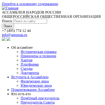
Перейти к основному содержанию
АССАМБЛЕЯ НАРОДОВ РОССИИ
ОБЩЕРОССИЙСКАЯ ОБЩЕСТВЕННАЯ ОРГАНИЗАЦИЯ
Поиск
+7 (495) 774 12 44
info@anrussia.ru
Об ассамблее
Историческая справка
Принципы и позиции
Хартия
Платформа
Съезды
Документы
Вступить в Ассамблею
Физические лица
Юридические лица
Пожертвование Ассамблее
Кто есть кто
Почётный председатель
Председатель Совета