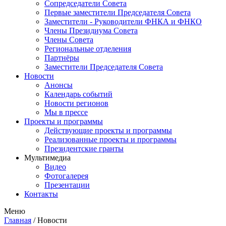
Сопредседатели Совета
Первые заместители Председателя Совета
Заместители - Руководители ФНКА и ФНКО
Члены Президиума Совета
Члены Совета
Региональные отделения
Партнёры
Заместители Председателя Совета
Новости
Анонсы
Календарь событий
Новости регионов
Мы в прессе
Проекты и программы
Действующие проекты и программы
Реализованные проекты и программы
Президентские гранты
Мультимедиа
Видео
Фотогалерея
Презентации
Контакты
Меню
Главная
/
Новости