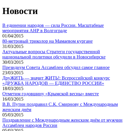
Новости
В единении народов — сила России. Масштабные
мероприятия АНР в Волгограде
01/04/2015
80-метровый триколор на Мамаевом кургане
31/03/2015
Актуальные вопросы Стратеги государственной
национальной политики обсудили в Новосибирске
30/03/2015
Президиум Совета Ассамблеи обсудил самое главное
23/03/2015
ДруЖИТЬ — значит ЖИТЬ!: Всероссийский конкурс
«ДРУЖБА НАРОДОВ — ЕДИНСТВО РОССИИ»
18/03/2015
Отметим годовщину «Крымской весны» вместе
16/03/2015
В.В. Путин поздравил С.К. Смирнову с Международным
женским днём
05/03/2015
Поздравление с Международным женским днём от мужчин
Ассамблеи народов России
05/03/2015