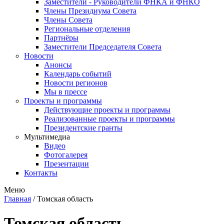
Заместители - Руководители ФНКА и ФНКО
Члены Президиума Совета
Члены Совета
Региональные отделения
Партнёры
Заместители Председателя Совета
Новости
Анонсы
Календарь событий
Новости регионов
Мы в прессе
Проекты и программы
Действующие проекты и программы
Реализованные проекты и программы
Президентские гранты
Мультимедиа
Видео
Фотогалерея
Презентации
Контакты
Меню
Главная
/
Томская область
Томская область