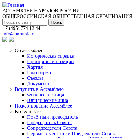
Перейти к основному содержанию
АССАМБЛЕЯ НАРОДОВ РОССИИ
ОБЩЕРОССИЙСКАЯ ОБЩЕСТВЕННАЯ ОРГАНИЗАЦИЯ
Поиск
+7 (495) 774 12 44
info@anrussia.ru
Об ассамблее
Историческая справка
Принципы и позиции
Хартия
Платформа
Съезды
Документы
Вступить в Ассамблею
Физические лица
Юридические лица
Пожертвование Ассамблее
Кто есть кто
Почётный председатель
Председатель Совета
Сопредседатели Совета
Первые заместители Председателя Совета